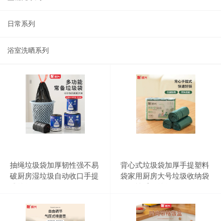
日常系列
浴室洗晒系列
抽绳垃圾袋加厚韧性强不易
背心式垃圾袋加厚手提塑料
破厨房湿垃圾自动收口手提
袋家用厨房大号垃圾收纳袋
式垃圾收纳袋
一次性手提垃圾袋