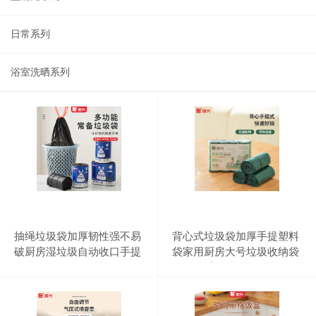
日常系列
浴室洗晒系列
抽绳垃圾袋加厚韧性强不易
背心式垃圾袋加厚手提塑料
破厨房湿垃圾自动收口手提
袋家用厨房大号垃圾收纳袋
式垃圾收纳袋
一次性手提垃圾袋