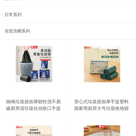
日常系列
浴室洗晒系列
抽绳垃圾袋加厚韧性强不易
背心式垃圾袋加厚手提塑料
破厨房湿垃圾自动收口手提
袋家用厨房大号垃圾收纳袋
式垃圾收纳袋
一次性手提垃圾袋