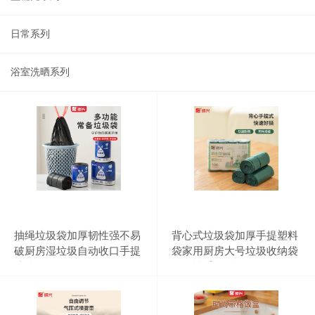
日常系列
浴室洗晒系列
抽绳垃圾袋加厚韧性强不易
背心式垃圾袋加厚手提塑料
破厨房湿垃圾自动收口手提
袋家用厨房大号垃圾收纳袋
式垃圾收纳袋
一次性手提垃圾袋