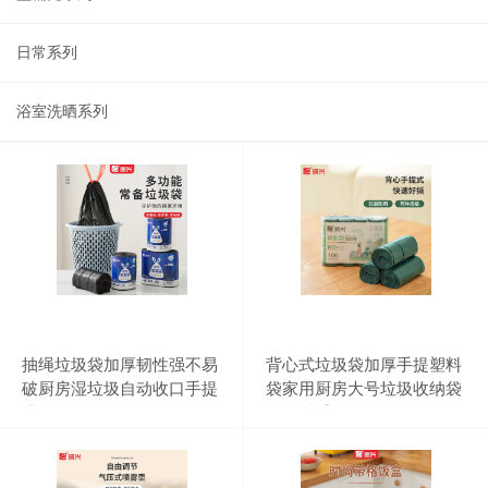
日常系列
浴室洗晒系列
抽绳垃圾袋加厚韧性强不易
背心式垃圾袋加厚手提塑料
破厨房湿垃圾自动收口手提
袋家用厨房大号垃圾收纳袋
式垃圾收纳袋
一次性手提垃圾袋