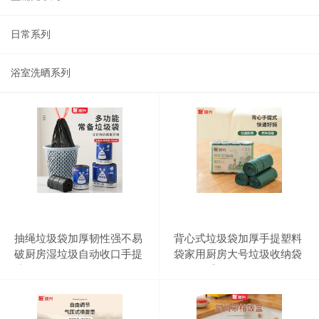
日常系列
浴室洗晒系列
抽绳垃圾袋加厚韧性强不易
背心式垃圾袋加厚手提塑料
破厨房湿垃圾自动收口手提
袋家用厨房大号垃圾收纳袋
式垃圾收纳袋
一次性手提垃圾袋