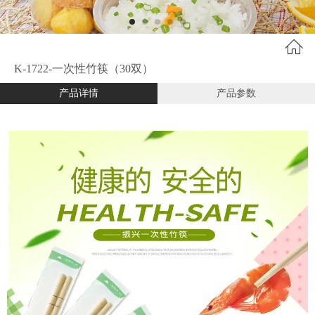
K-1722-一次性竹筷（30双）
产品详情
产品参数